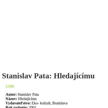
Stanislav Pata: Hledajícímu
5,00
€
Autor:
Stanislav Pata
Názov:
Hledajícímu
Vydavateľstvo:
Eko- kolzult, Bratislava
Rok vydania:
2001