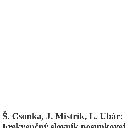
Š. Csonka, J. Mistrík, L. Ubár:
Frekvenčný slovník posunkovej