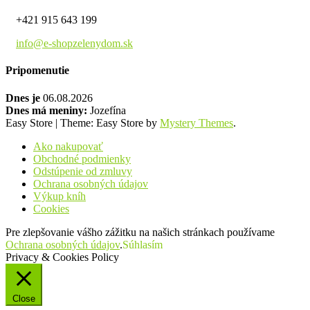
+421 915 643 199
info@e-shopzelenydom.sk
Pripomenutie
Dnes je
06.08.2026
Dnes má meniny:
Jozefína
Easy Store
|
Theme: Easy Store by
Mystery Themes
.
Ako nakupovať
Obchodné podmienky
Odstúpenie od zmluvy
Ochrana osobných údajov
Výkup kníh
Cookies
Pre zlepšovanie vášho zážitku na našich stránkach používame
Ochrana osobných údajov
.
Súhlasím
Privacy & Cookies Policy
Close