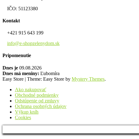
IČO: 51123380
Kontakt
+421 915 643 199
info@e-shopzelenydom.sk
Pripomenutie
Dnes je
09.08.2026
Dnes má meniny:
Ľubomíra
Easy Store
|
Theme: Easy Store by
Mystery Themes
.
Ako nakupovať
Obchodné podmienky
Odstúpenie od zmluvy
Ochrana osobných údajov
Výkup kníh
Cookies