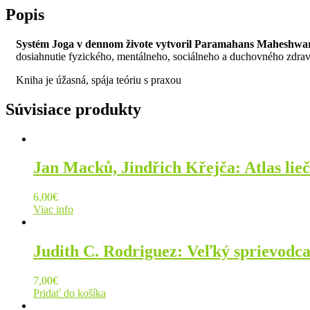
Popis
Systém Joga v dennom živote vytvoril Paramahans Maheshwara
dosiahnutie fyzického, mentálneho, sociálneho a duchovného zdrav
Kniha je úžasná, spája teóriu s praxou
Súvisiace produkty
Jan Macků, Jindřich Křejča: Atlas lieč
6,00
€
Viac info
Judith C. Rodriguez: Veľký sprievodca
7,00
€
Pridať do košíka