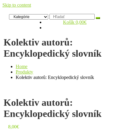
Skip to content
Zelený dom
Antikvariát
Košík
0,00€
Kolektiv autorů:
Encyklopedický slovník
Home
Produkty
Kolektiv autorů: Encyklopedický slovník
Kolektiv autorů:
Encyklopedický slovník
8,00
€