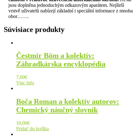
jsou doplněna jednoduchým odkazovým aparátem. Nejširší
vrstvě uživatelů nabízejí základní i speciální informace z mnoha
obor…….
Súvisiace produkty
Čestmír Böm a kolektív:
Záhradkárska encyklopédia
7,00
€
Viac info
Boča Roman a kolektív autorov:
Chemický náučný slovník
10,00
€
Pridať do košíka