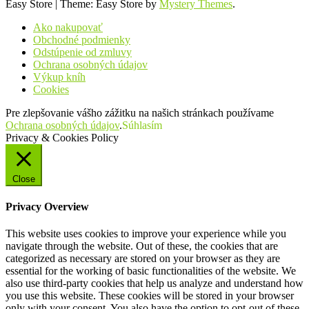
Easy Store
|
Theme: Easy Store by
Mystery Themes
.
Ako nakupovať
Obchodné podmienky
Odstúpenie od zmluvy
Ochrana osobných údajov
Výkup kníh
Cookies
Pre zlepšovanie vášho zážitku na našich stránkach používame
Ochrana osobných údajov
.
Súhlasím
Privacy & Cookies Policy
Close
Privacy Overview
This website uses cookies to improve your experience while you
navigate through the website. Out of these, the cookies that are
categorized as necessary are stored on your browser as they are
essential for the working of basic functionalities of the website. We
also use third-party cookies that help us analyze and understand how
you use this website. These cookies will be stored in your browser
only with your consent. You also have the option to opt-out of these