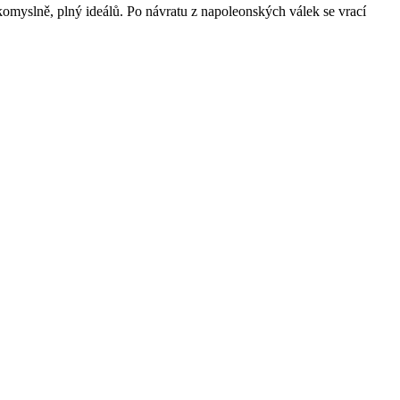
komyslně, plný ideálů. Po návratu z napoleonských válek se vrací