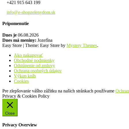
+421 915 643 199
info@e-shopzelenydom.sk
Pripomenutie
Dnes je
06.08.2026
Dnes má meniny:
Jozefína
Easy Store
|
Theme: Easy Store by
Mystery Themes
.
Ako nakupovať
Obchodné podmienky
Odstúpenie od zmluvy
Ochrana osobných údajov
Výkup kníh
Cookies
Pre zlepšovanie vášho zážitku na našich stránkach používame
Ochran
Privacy & Cookies Policy
Close
Privacy Overview