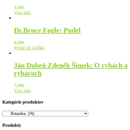
3,00
€
Viac info
Dr.Bruce Fogle: Pudel
4,00
€
Pridať do košíka
Ján Dubeň Zdeněk Šimek: O rybách a
rybároch
7,00
€
Viac info
Kategórie produktov
Produkty