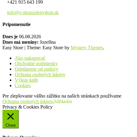
+421 915 643 199
info@e-shopzelenydom.sk
Pripomenutie
Dnes je
06.08.2026
Dnes má meniny:
Jozefína
Easy Store
|
Theme: Easy Store by
Mystery Themes
.
Ako nakupovať
Obchodné podmienky
Odstúpenie od zmluvy
Ochrana osobných údajov
Výkup kníh
Cookies
Pre zlepšovanie vášho zážitku na našich stránkach používame
Ochrana osobných údajov
.
Súhlasím
Privacy & Cookies Policy
Close