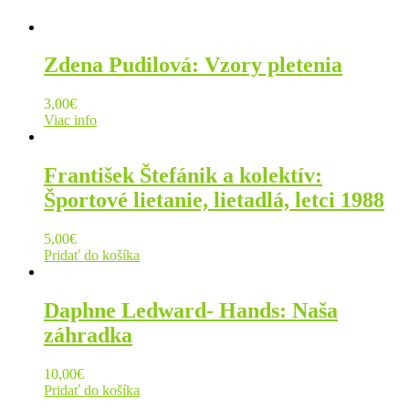
Zdena Pudilová: Vzory pletenia
3,00
€
Viac info
František Štefánik a kolektív:
Športové lietanie, lietadlá, letci 1988
5,00
€
Pridať do košíka
Daphne Ledward- Hands: Naša
záhradka
10,00
€
Pridať do košíka