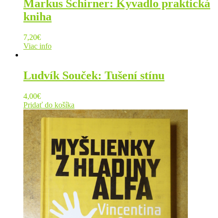
Markus Schirner: Kyvadlo praktická
kniha
7,20
€
Viac info
Ludvík Souček: Tušení stínu
4,00
€
Pridať do košíka