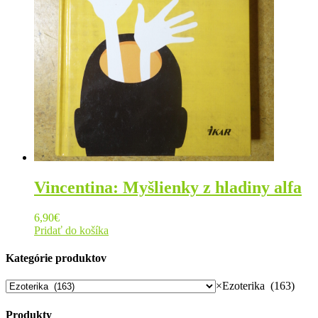
Vincentina: Myšlienky z hladiny alfa
6,90
€
Pridať do košíka
Kategórie produktov
×
Ezoterika (163)
Produkty