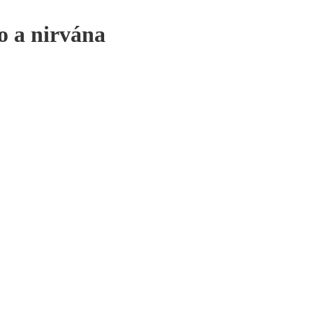
o a nirvána