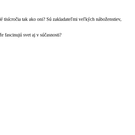
tisícročia tak ako oni? Sú zakladateľmi veľkých náboženstiev,
fascinujú svet aj v súčasnosti?