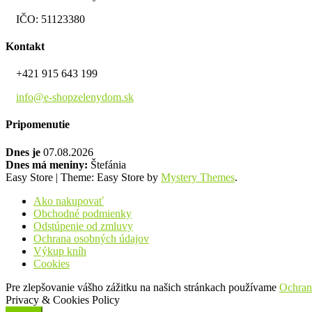
IČO: 51123380
Kontakt
+421 915 643 199
info@e-shopzelenydom.sk
Pripomenutie
Dnes je
07.08.2026
Dnes má meniny:
Štefánia
Easy Store
|
Theme: Easy Store by
Mystery Themes
.
Ako nakupovať
Obchodné podmienky
Odstúpenie od zmluvy
Ochrana osobných údajov
Výkup kníh
Cookies
Pre zlepšovanie vášho zážitku na našich stránkach používame
Ochran
Privacy & Cookies Policy