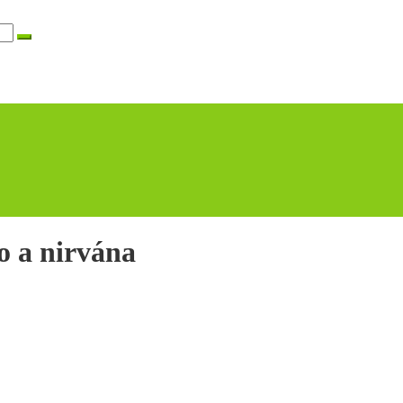
o a nirvána