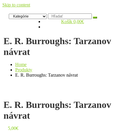
Skip to content
Zelený dom
Antikvariát
Košík
0,00€
E. R. Burroughs: Tarzanov
návrat
Home
Produkty
E. R. Burroughs: Tarzanov návrat
E. R. Burroughs: Tarzanov
návrat
5,00
€