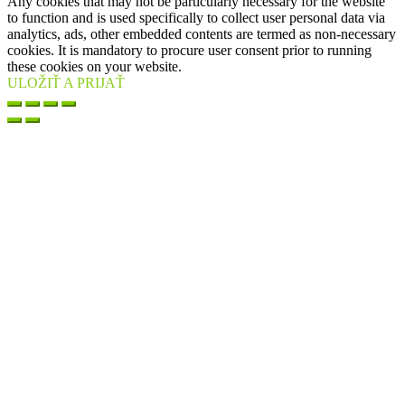
Any cookies that may not be particularly necessary for the website
to function and is used specifically to collect user personal data via
analytics, ads, other embedded contents are termed as non-necessary
cookies. It is mandatory to procure user consent prior to running
these cookies on your website.
ULOŽIŤ A PRIJAŤ