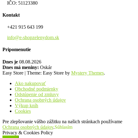
IČO: 51123380
Kontakt
+421 915 643 199
info@e-shopzelenydom.sk
Pripomenutie
Dnes je
08.08.2026
Dnes má meniny:
Oskár
Easy Store
|
Theme: Easy Store by
Mystery Themes
.
Ako nakupovať
Obchodné podmienky
Odstúpenie od zmluvy
Ochrana osobných údajov
Výkup kníh
Cookies
Pre zlepšovanie vášho zážitku na našich stránkach používame
Ochrana osobných údajov
.
Súhlasím
Privacy & Cookies Policy