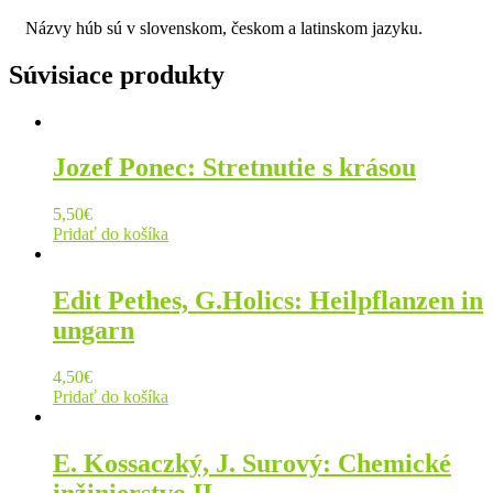
Názvy húb sú v slovenskom, českom a latinskom jazyku.
Súvisiace produkty
Jozef Ponec: Stretnutie s krásou
5,50
€
Pridať do košíka
Edit Pethes, G.Holics: Heilpflanzen in
ungarn
4,50
€
Pridať do košíka
E. Kossaczký, J. Surový: Chemické