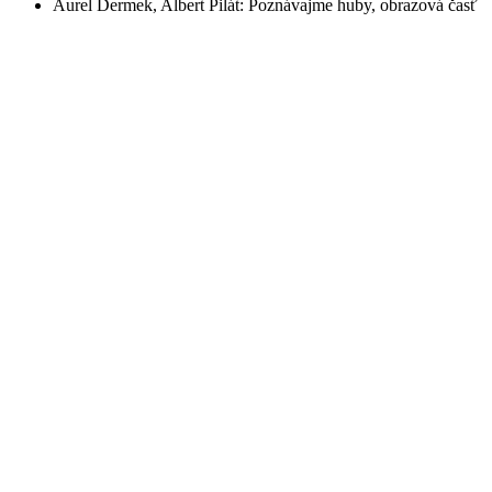
Aurel Dermek, Albert Pilát: Poznávajme huby, obrazová časť