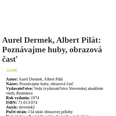
Aurel Dermek, Albert Pilát:
Poznávajme huby, obrazová
časť
10,00
€
Autor:
Aurel Dermek, Albert Pilát
Názov:
Poznávajme huby, obrazová časť
Vydavateľstvo:
Veda (vydavateľstvo Slovenskej akadémie
vied), Bratislava
Rok vydania:
1974
ISBN:
71-013-074
Jazyk:
slovenský
Počet strán:
134 strán obrazovej prílohy