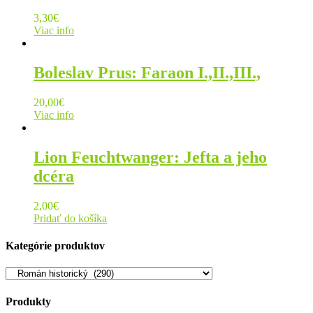
3,30
€
Viac info
Boleslav Prus: Faraon I.,II.,III.,
20,00
€
Viac info
Lion Feuchtwanger: Jefta a jeho
dcéra
2,00
€
Pridať do košíka
Kategórie produktov
Produkty