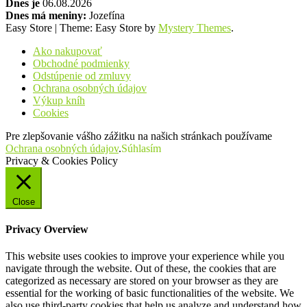
Dnes je
06.08.2026
Dnes má meniny:
Jozefína
Easy Store
|
Theme: Easy Store by
Mystery Themes
.
Ako nakupovať
Obchodné podmienky
Odstúpenie od zmluvy
Ochrana osobných údajov
Výkup kníh
Cookies
Pre zlepšovanie vášho zážitku na našich stránkach používame
Ochrana osobných údajov
.
Súhlasím
Privacy & Cookies Policy
Close
Privacy Overview
This website uses cookies to improve your experience while you
navigate through the website. Out of these, the cookies that are
categorized as necessary are stored on your browser as they are
essential for the working of basic functionalities of the website. We
also use third-party cookies that help us analyze and understand how