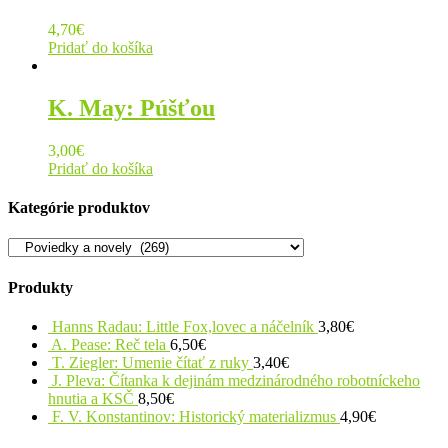
4,70
€
Pridať do košíka
K. May: Púšťou
3,00
€
Pridať do košíka
Kategórie produktov
Produkty
Hanns Radau: Little Fox,lovec a náčelník
3,80
€
A. Pease: Reč tela
6,50
€
T. Ziegler: Umenie čítať z ruky
3,40
€
J. Pleva: Čítanka k dejinám medzinárodného robotníckeho
hnutia a KSČ
8,50
€
F. V. Konstantinov: Historický materializmus
4,90
€