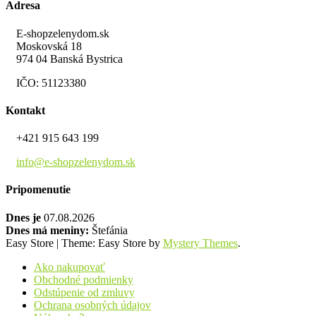
Adresa
E-shopzelenydom.sk
Moskovská 18
974 04 Banská Bystrica
IČO: 51123380
Kontakt
+421 915 643 199
info@e-shopzelenydom.sk
Pripomenutie
Dnes je
07.08.2026
Dnes má meniny:
Štefánia
Easy Store
|
Theme: Easy Store by
Mystery Themes
.
Ako nakupovať
Obchodné podmienky
Odstúpenie od zmluvy
Ochrana osobných údajov