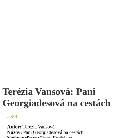
Terézia Vansová: Pani
Georgiadesová na cestách
3,90
€
Autor:
Terézia Vansová
Názov:
Pani Georgiadesová na cestách
Vydavateľstvo:
Tatra, Bratislava