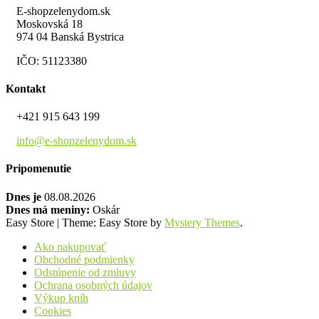
E-shopzelenydom.sk
Moskovská 18
974 04 Banská Bystrica
IČO: 51123380
Kontakt
+421 915 643 199
info@e-shopzelenydom.sk
Pripomenutie
Dnes je
08.08.2026
Dnes má meniny:
Oskár
Easy Store
|
Theme: Easy Store by
Mystery Themes
.
Ako nakupovať
Obchodné podmienky
Odstúpenie od zmluvy
Ochrana osobných údajov
Výkup kníh
Cookies