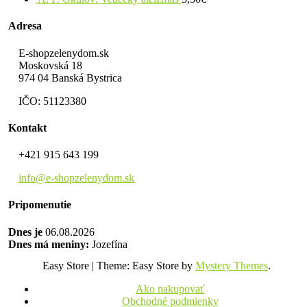
Adresa
E-shopzelenydom.sk
Moskovská 18
974 04 Banská Bystrica
IČO: 51123380
Kontakt
+421 915 643 199
info@e-shopzelenydom.sk
Pripomenutie
Dnes je
06.08.2026
Dnes má meniny:
Jozefína
Easy Store
|
Theme: Easy Store by
Mystery Themes
.
Ako nakupovať
Obchodné podmienky