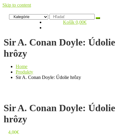
Skip to content
Zelený dom
Antikvariát
Košík
0,00€
Sir A. Conan Doyle: Údolie
hrôzy
Home
Produkty
Sir A. Conan Doyle: Údolie hrôzy
Sir A. Conan Doyle: Údolie
hrôzy
4,00
€