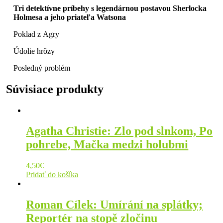
Tri detektívne príbehy s legendárnou postavou Sherlocka
Holmesa a jeho priateľa Watsona
Poklad z Agry
Údolie hrôzy
Posledný problém
Súvisiace produkty
Agatha Christie: Zlo pod slnkom, Po
pohrebe, Mačka medzi holubmi
4,50
€
Pridať do košíka
Roman Cílek: Umírání na splátky;
Reportér na stopě zločinu