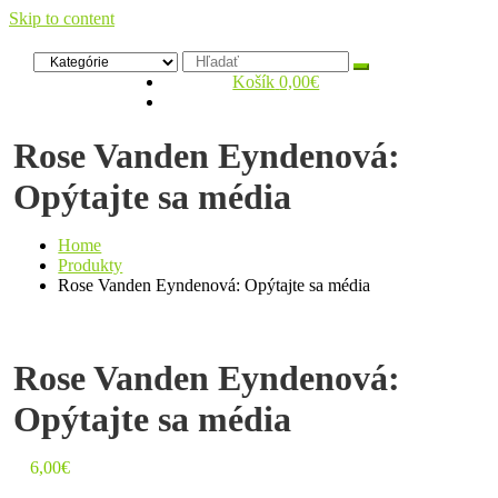
Skip to content
Zelený dom
Antikvariát
Košík
0,00€
Rose Vanden Eyndenová:
Opýtajte sa média
Home
Produkty
Rose Vanden Eyndenová: Opýtajte sa média
Rose Vanden Eyndenová:
Opýtajte sa média
6,00
€