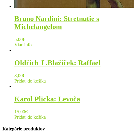
Bruno Nardini: Stretnutie s
Michelangelom
5,00
€
Viac info
Oldřich J .Blažíček: Raffael
8,00
€
Pridať do košíka
Karol Plicka: Levoča
15,00
€
Pridať do košíka
Kategórie produktov