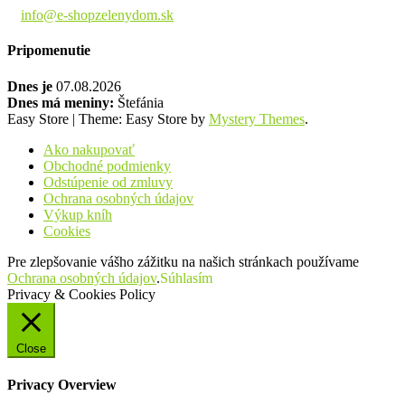
info@e-shopzelenydom.sk
Pripomenutie
Dnes je
07.08.2026
Dnes má meniny:
Štefánia
Easy Store
|
Theme: Easy Store by
Mystery Themes
.
Ako nakupovať
Obchodné podmienky
Odstúpenie od zmluvy
Ochrana osobných údajov
Výkup kníh
Cookies
Pre zlepšovanie vášho zážitku na našich stránkach používame
Ochrana osobných údajov
.
Súhlasím
Privacy & Cookies Policy
Close
Privacy Overview