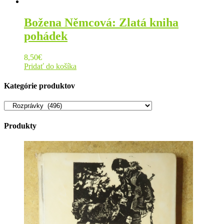
Božena Němcová: Zlatá kniha
pohádek
8,50
€
Pridať do košíka
Kategórie produktov
Produkty