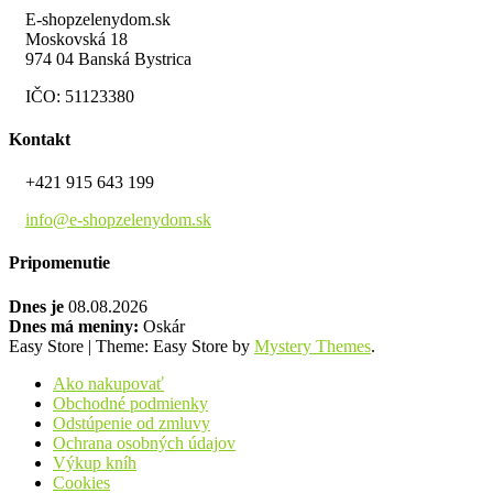
E-shopzelenydom.sk
Moskovská 18
974 04 Banská Bystrica
IČO: 51123380
Kontakt
+421 915 643 199
info@e-shopzelenydom.sk
Pripomenutie
Dnes je
08.08.2026
Dnes má meniny:
Oskár
Easy Store
|
Theme: Easy Store by
Mystery Themes
.
Ako nakupovať
Obchodné podmienky
Odstúpenie od zmluvy
Ochrana osobných údajov
Výkup kníh
Cookies