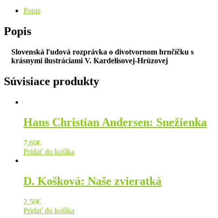
Popis
Popis
Slovenská ľudová rozprávka o divotvornom hrnčíčku s
krásnymi ilustráciami V. Kardelisovej-Hrúzovej
Súvisiace produkty
Hans Christian Andersen: Snežienka
7,60
€
Pridať do košíka
D. Košková: Naše zvieratká
2,50
€
Pridať do košíka