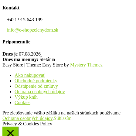
Kontakt
+421 915 643 199
info@e-shopzelenydom.sk
Pripomenutie
Dnes je
07.08.2026
Dnes má meniny:
Štefánia
Easy Store
|
Theme: Easy Store by
Mystery Themes
.
Ako nakupovať
Obchodné podmienky
Odstúpenie od zmluvy
Ochrana osobných údajov
Výkup kníh
Cookies
Pre zlepšovanie vášho zážitku na našich stránkach používame
Ochrana osobných údajov
.
Súhlasím
Privacy & Cookies Policy