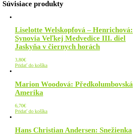
Súvisiace produkty
Liselotte Welskopfová – Henrichová:
Synovia Veľkej Medvedice III. diel
Jaskyňa v čiernych horách
3,80
€
Pridať do košíka
Marion Woodová: Předkolumbovská
Amerika
6,70
€
Pridať do košíka
Hans Christian Andersen: Snežienka