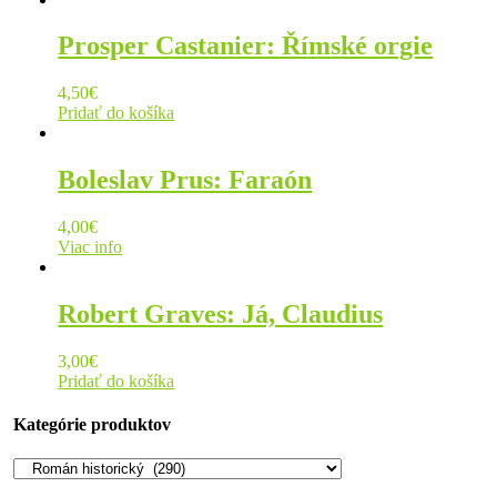
Prosper Castanier: Římské orgie
4,50
€
Pridať do košíka
Boleslav Prus: Faraón
4,00
€
Viac info
Robert Graves: Já, Claudius
3,00
€
Pridať do košíka
Kategórie produktov