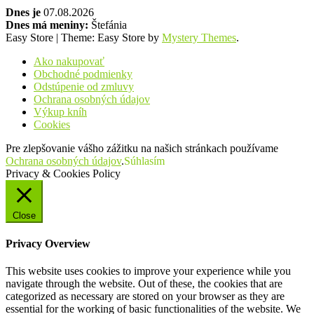
Dnes je
07.08.2026
Dnes má meniny:
Štefánia
Easy Store
|
Theme: Easy Store by
Mystery Themes
.
Ako nakupovať
Obchodné podmienky
Odstúpenie od zmluvy
Ochrana osobných údajov
Výkup kníh
Cookies
Pre zlepšovanie vášho zážitku na našich stránkach používame
Ochrana osobných údajov
.
Súhlasím
Privacy & Cookies Policy
Close
Privacy Overview
This website uses cookies to improve your experience while you
navigate through the website. Out of these, the cookies that are
categorized as necessary are stored on your browser as they are
essential for the working of basic functionalities of the website. We