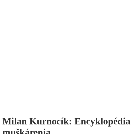
Milan Kurnocík: Encyklopédia
muškárenia