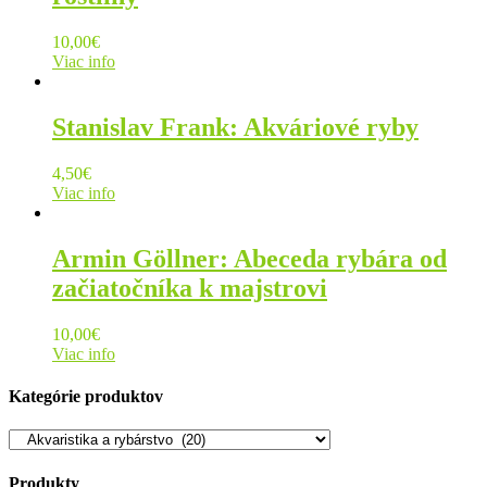
10,00
€
Viac info
Stanislav Frank: Akváriové ryby
4,50
€
Viac info
Armin Göllner: Abeceda rybára od
začiatočníka k majstrovi
10,00
€
Viac info
Kategórie produktov
Produkty