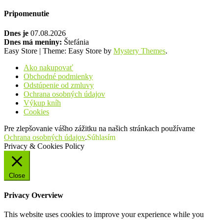
Pripomenutie
Dnes je
07.08.2026
Dnes má meniny:
Štefánia
Easy Store
|
Theme: Easy Store by
Mystery Themes
.
Ako nakupovať
Obchodné podmienky
Odstúpenie od zmluvy
Ochrana osobných údajov
Výkup kníh
Cookies
Pre zlepšovanie vášho zážitku na našich stránkach používame
Ochrana osobných údajov
.
Súhlasím
Privacy & Cookies Policy
Close
Privacy Overview
This website uses cookies to improve your experience while you