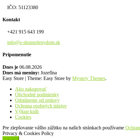
IČO: 51123380
Kontakt
+421 915 643 199
info@e-shopzelenydom.sk
Pripomenutie
Dnes je
06.08.2026
Dnes má meniny:
Jozefína
Easy Store
|
Theme: Easy Store by
Mystery Themes
.
Ako nakupovať
Obchodné podmienky
Odstúpenie od zmluvy
Ochrana osobných údajov
Výkup kníh
Cookies
Pre zlepšovanie vášho zážitku na našich stránkach používame
Ochran
Privacy & Cookies Policy