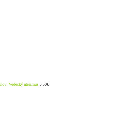
ulov: Vedecký ateizmus
5,50
€