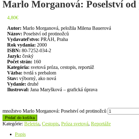
Marlo Morganová: Poselství od 
4,80
€
Autor:
Marlo Morganová, peložila Milena Bauerová
Názov:
Poselství od protinožců
Vydavateľstvo:
PRÁH, Praha
Rok vydania:
2000
ISBN:
80-7252-034-2
Jazyk:
český
Počet strán:
160
Kategória:
svetová próza, cestopis, reportáž
Väzba:
tvrdá s prebalom
Stav:
výborný, ako nová
Vydanie:
druhé
Ilustroval:
Jana Maryšková – grafická úprava
množstvo Marlo Morganová: Poselství od protinožců
Pridať do košíka
Kategórie:
Beletria
,
Cestopis
,
Próza svetová
,
Reportáže
Popis