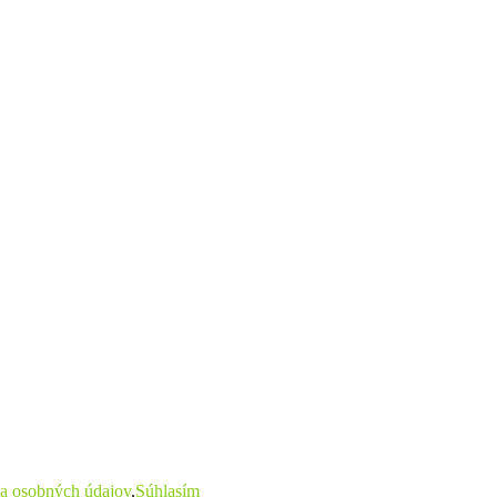
a osobných údajov
.
Súhlasím