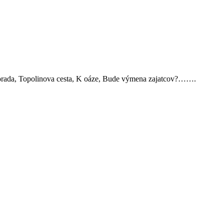
Porada, Topolinova cesta, K oáze, Bude výmena zajatcov?…….