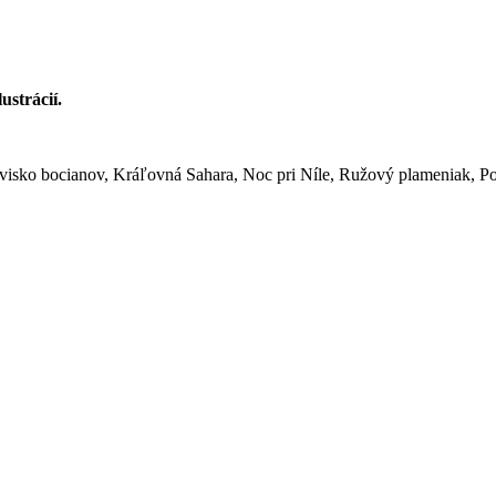
strácií.
ovisko bocianov, Kráľovná Sahara, Noc pri Níle, Ružový plameniak, 