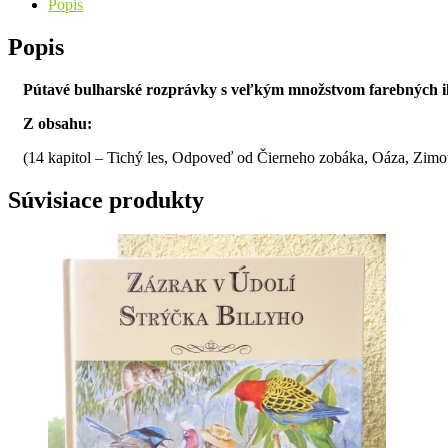
Popis
Popis
Pútavé bulharské rozprávky s veľkým množstvom farebných ilu
Z obsahu:
(14 kapitol – Tichý les, Odpoveď od Čierneho zobáka, Oáza, Zim
Súvisiace produkty