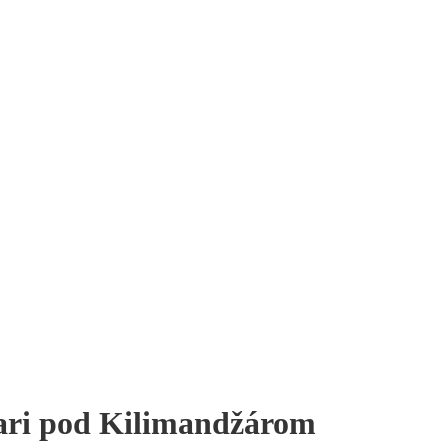
fari pod Kilimandžárom