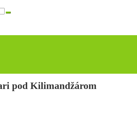
fari pod Kilimandžárom