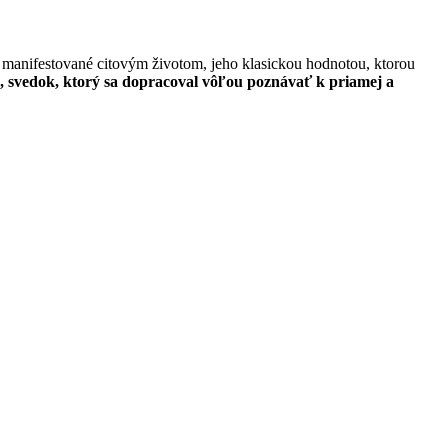
a, manifestované citovým životom, jeho klasickou hodnotou, ktorou
u, svedok, ktorý sa dopracoval vôľou poznávať k priamej a