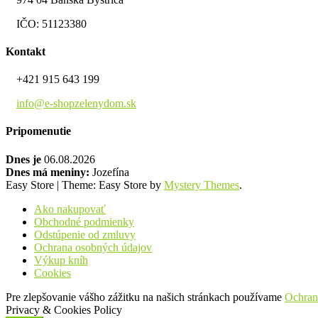
IČO: 51123380
Kontakt
+421 915 643 199
info@e-shopzelenydom.sk
Pripomenutie
Dnes je
06.08.2026
Dnes má meniny:
Jozefína
Easy Store
|
Theme: Easy Store by
Mystery Themes
.
Ako nakupovať
Obchodné podmienky
Odstúpenie od zmluvy
Ochrana osobných údajov
Výkup kníh
Cookies
Pre zlepšovanie vášho zážitku na našich stránkach používame
Ochran
Privacy & Cookies Policy