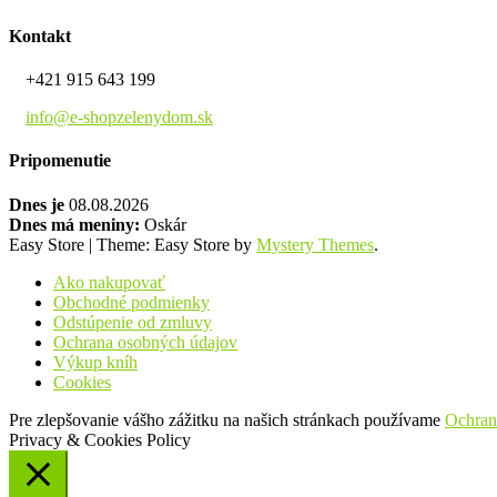
Kontakt
+421 915 643 199
info@e-shopzelenydom.sk
Pripomenutie
Dnes je
08.08.2026
Dnes má meniny:
Oskár
Easy Store
|
Theme: Easy Store by
Mystery Themes
.
Ako nakupovať
Obchodné podmienky
Odstúpenie od zmluvy
Ochrana osobných údajov
Výkup kníh
Cookies
Pre zlepšovanie vášho zážitku na našich stránkach používame
Ochran
Privacy & Cookies Policy