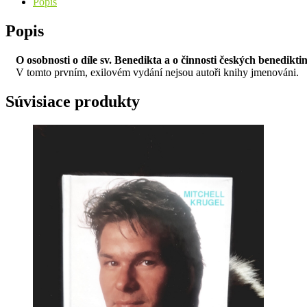
Popis
Popis
O osobnosti o díle sv. Benedikta a o činnosti českých benedikti
V tomto prvním, exilovém vydání nejsou autoři knihy jmenováni.
Súvisiace produkty