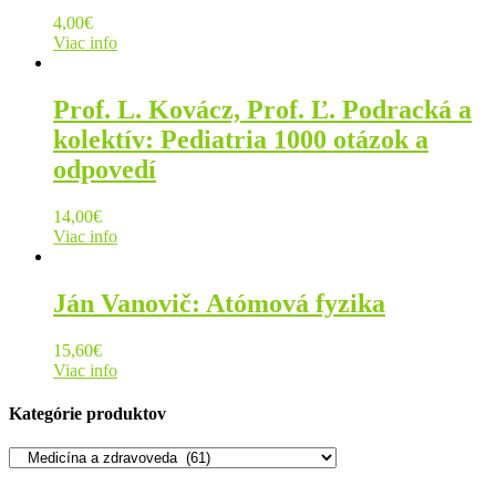
4,00
€
Viac info
Prof. L. Kovácz, Prof. Ľ. Podracká a
kolektív: Pediatria 1000 otázok a
odpovedí
14,00
€
Viac info
Ján Vanovič: Atómová fyzika
15,60
€
Viac info
Kategórie produktov