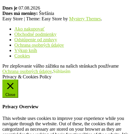
Dnes je
07.08.2026
Dnes má meniny:
Štefánia
Easy Store
|
Theme: Easy Store by
Mystery Themes
.
Ako nakupovať
Obchodné podmienky
Odstúpenie od zmluvy
Ochrana osobných údajov
Výkup kníh
Cookies
Pre zlepšovanie vášho zážitku na našich stránkach používame
Ochrana osobných údajov
.
Súhlasím
Privacy & Cookies Policy
Close
Privacy Overview
This website uses cookies to improve your experience while you
navigate through the website. Out of these, the cookies that are
categorized as necessary are stored on your browser as they are