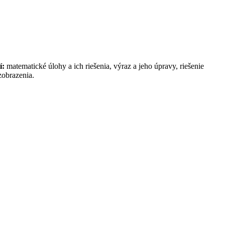
í:
matematické úlohy a ich riešenia, výraz a jeho úpravy, riešenie
zobrazenia.