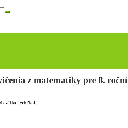
vičenia z matematiky pre 8. ročn
ník základných škôl