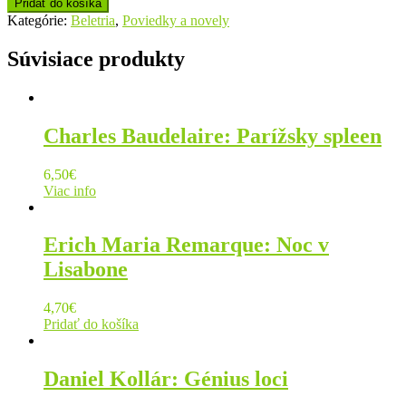
Pridať do košíka
Kategórie:
Beletria
,
Poviedky a novely
Súvisiace produkty
Charles Baudelaire: Parížsky spleen
6,50
€
Viac info
Erich Maria Remarque: Noc v
Lisabone
4,70
€
Pridať do košíka
Daniel Kollár: Génius loci