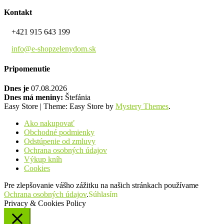
Kontakt
+421 915 643 199
info@e-shopzelenydom.sk
Pripomenutie
Dnes je
07.08.2026
Dnes má meniny:
Štefánia
Easy Store
|
Theme: Easy Store by
Mystery Themes
.
Ako nakupovať
Obchodné podmienky
Odstúpenie od zmluvy
Ochrana osobných údajov
Výkup kníh
Cookies
Pre zlepšovanie vášho zážitku na našich stránkach používame
Ochrana osobných údajov
.
Súhlasím
Privacy & Cookies Policy