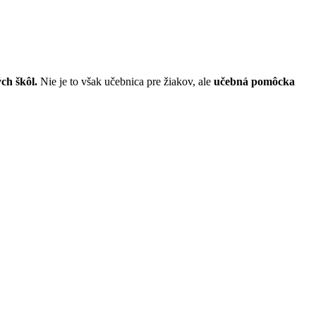
ch škôl.
Nie je to však učebnica pre žiakov, ale
učebná pomôcka