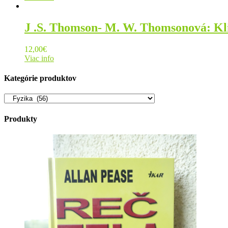
J .S. Thomson- M. W. Thomsonová: Kli
12,00
€
Viac info
Kategórie produktov
Produkty