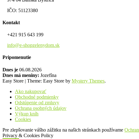
IČO: 51123380
Kontakt
+421 915 643 199
info@e-shopzelenydom.sk
Pripomenutie
Dnes je
06.08.2026
Dnes má meniny:
Jozefína
Easy Store
|
Theme: Easy Store by
Mystery Themes
.
Ako nakupovať
Obchodné podmienky
Odstúpenie od zmluvy
Ochrana osobných údajov
Výkup kníh
Cookies
Pre zlepšovanie vášho zážitku na našich stránkach používame
Ochran
Privacy & Cookies Policy