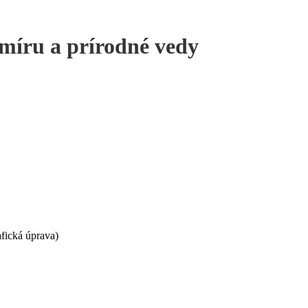
míru a prírodné vedy
afická úprava)