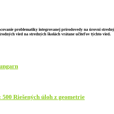
covanie problematiky integrovanej prírodovedy na úrovni stredný
rodných vied na stredných školách vrátane učiteľov týchto vied.
 ungarn
: 500 Riešených úloh z geometrie