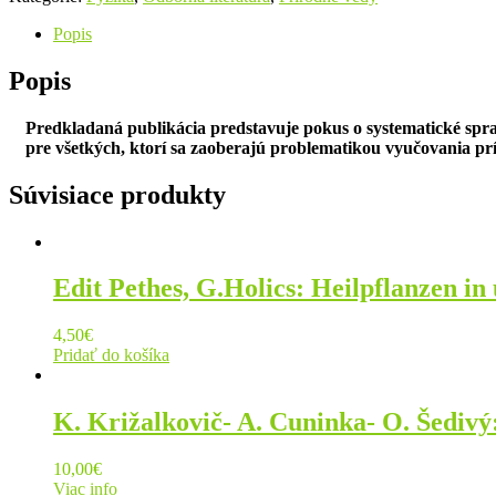
Popis
Popis
Predkladaná publikácia predstavuje pokus o systematické spra
pre všetkých, ktorí sa zaoberajú problematikou vyučovania prí
Súvisiace produkty
Edit Pethes, G.Holics: Heilpflanzen in
4,50
€
Pridať do košíka
K. Križalkovič- A. Cuninka- O. Šedivý
10,00
€
Viac info