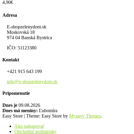
4,90
€
Adresa
E-shopzelenydom.sk
Moskovská 18
974 04 Banská Bystrica
IČO: 51123380
Kontakt
+421 915 643 199
info@e-shopzelenydom.sk
Pripomenutie
Dnes je
09.08.2026
Dnes má meniny:
Ľubomíra
Easy Store
|
Theme: Easy Store by
Mystery Themes
.
Ako nakupovať
Obchodné podmienky