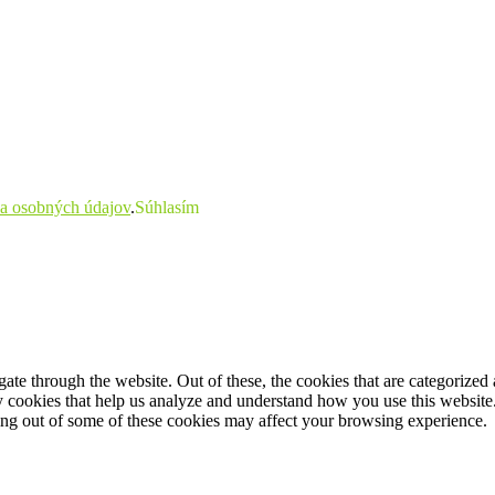
a osobných údajov
.
Súhlasím
e through the website. Out of these, the cookies that are categorized a
rty cookies that help us analyze and understand how you use this websit
ting out of some of these cookies may affect your browsing experience.