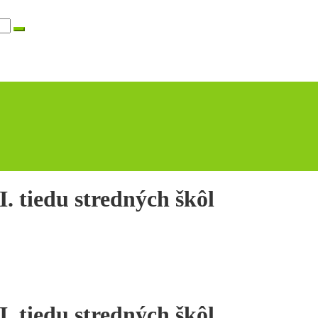
. tiedu stredných škôl
. tiedu stredných škôl