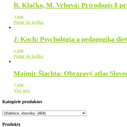
R. Klačko, M. Vrbová: Prírodopis 8 pr
3,80
€
Pridať do košíka
J. Koch: Psychológia a pedagogika die
6,00
€
Pridať do košíka
Mojmír Šlachta: Obrazový atlas Slove
7,00
€
Viac info
Kategórie produktov
Produkty