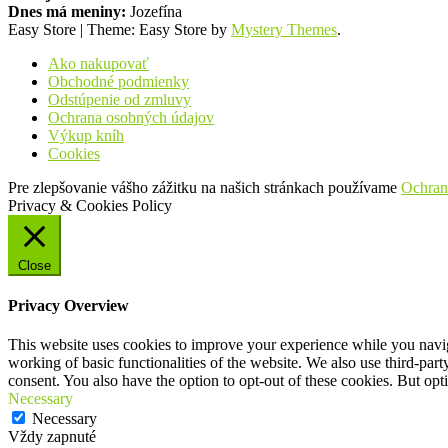
Dnes má meniny:
Jozefína
Easy Store
|
Theme: Easy Store by
Mystery Themes
.
Ako nakupovať
Obchodné podmienky
Odstúpenie od zmluvy
Ochrana osobných údajov
Výkup kníh
Cookies
Pre zlepšovanie vášho zážitku na našich stránkach používame
Ochran
Privacy & Cookies Policy
Close
Privacy Overview
This website uses cookies to improve your experience while you navigat
working of basic functionalities of the website. We also use third-pa
consent. You also have the option to opt-out of these cookies. But op
Necessary
Necessary
Vždy zapnuté