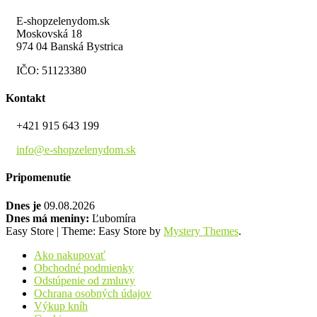
E-shopzelenydom.sk
Moskovská 18
974 04 Banská Bystrica
IČO: 51123380
Kontakt
+421 915 643 199
info@e-shopzelenydom.sk
Pripomenutie
Dnes je
09.08.2026
Dnes má meniny:
Ľubomíra
Easy Store
|
Theme: Easy Store by
Mystery Themes
.
Ako nakupovať
Obchodné podmienky
Odstúpenie od zmluvy
Ochrana osobných údajov
Výkup kníh