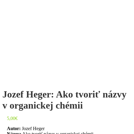
Jozef Heger: Ako tvoriť názvy
v organickej chémii
5,00
€
Autor:
Jozef Heger
Názov:
Ako tvoriť názvy v organickej chémii