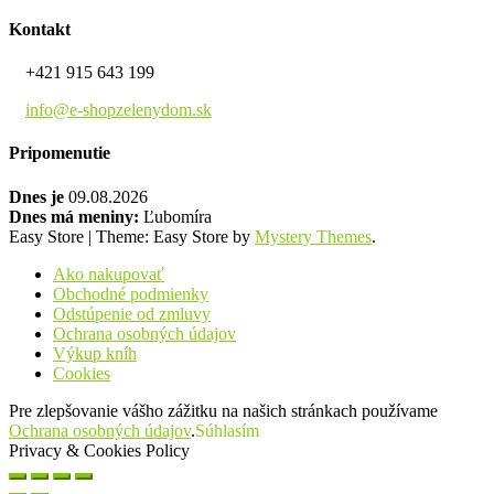
Kontakt
+421 915 643 199
info@e-shopzelenydom.sk
Pripomenutie
Dnes je
09.08.2026
Dnes má meniny:
Ľubomíra
Easy Store
|
Theme: Easy Store by
Mystery Themes
.
Ako nakupovať
Obchodné podmienky
Odstúpenie od zmluvy
Ochrana osobných údajov
Výkup kníh
Cookies
Pre zlepšovanie vášho zážitku na našich stránkach používame
Ochrana osobných údajov
.
Súhlasím
Privacy & Cookies Policy