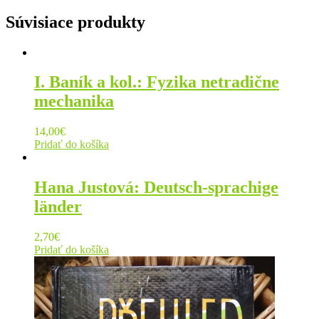
Súvisiace produkty
I. Baník a kol.: Fyzika netradične
mechanika
14,00
€
Pridať do košíka
Hana Justová: Deutsch-sprachige
länder
2,70
€
Pridať do košíka