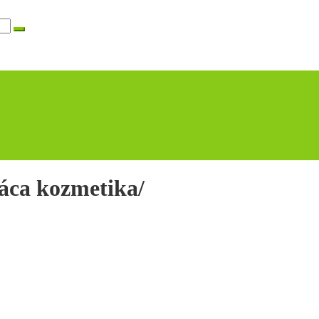
áca kozmetika/