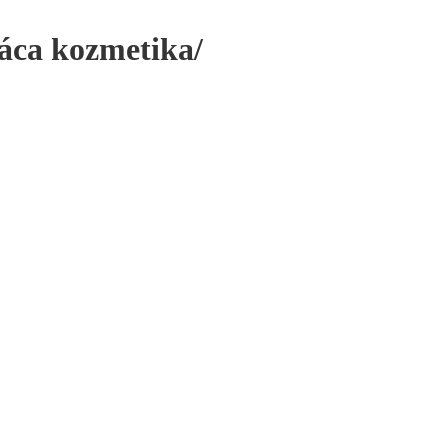
áca kozmetika/