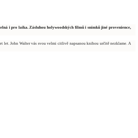
elná i pro laika. Zásluhou holywoodských filmů i snímků jiné provenience,
t let. John Walter vás svou velmi citlivě napsanou knihou určitě nezklame. A