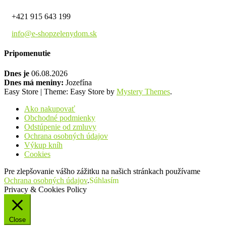
+421 915 643 199
info@e-shopzelenydom.sk
Pripomenutie
Dnes je
06.08.2026
Dnes má meniny:
Jozefína
Easy Store
|
Theme: Easy Store by
Mystery Themes
.
Ako nakupovať
Obchodné podmienky
Odstúpenie od zmluvy
Ochrana osobných údajov
Výkup kníh
Cookies
Pre zlepšovanie vášho zážitku na našich stránkach používame
Ochrana osobných údajov
.
Súhlasím
Privacy & Cookies Policy
Close