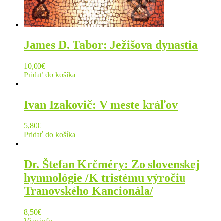
James D. Tabor: Ježišova dynastia
10,00
€
Pridať do košíka
Ivan Izakovič: V meste kráľov
5,80
€
Pridať do košíka
Dr. Štefan Krčméry: Zo slovenskej
hymnológie /K tristému výročiu
Tranovského Kancionála/
8,50
€
Viac info