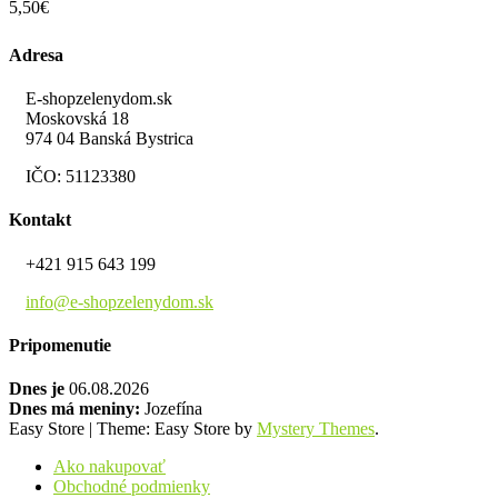
5,50
€
Adresa
E-shopzelenydom.sk
Moskovská 18
974 04 Banská Bystrica
IČO: 51123380
Kontakt
+421 915 643 199
info@e-shopzelenydom.sk
Pripomenutie
Dnes je
06.08.2026
Dnes má meniny:
Jozefína
Easy Store
|
Theme: Easy Store by
Mystery Themes
.
Ako nakupovať
Obchodné podmienky