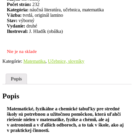
Počet strán:
232
Kategória:
náučná literatúra, učebnica, matematika
Väzba:
tvrdá, originál lamino
Stav:
výborný
Vydanie:
druhé
Ilustroval:
J. Hladík (obálka)
Nie je na sklade
Kategórie:
Matematika
,
Učebnice, slovníky
Popis
Popis
Matematické, fyzikálne a chemické tabuľky pre stredné
školy sú potrebnou a užitočnou pomôckou, ktorá uľahčí
riešenie nielen v matematike, fyzike a chémii, ale aj
v astronómii a v ďalších odboroch, a to tak v škole, ako aj
v praktickej činnosti.