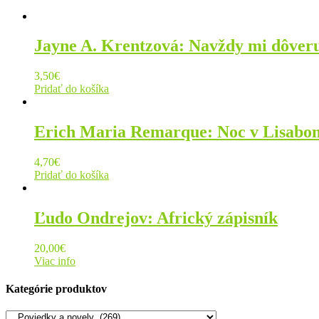
Jayne A. Krentzová: Navždy mi dôver
3,50
€
Pridať do košíka
Erich Maria Remarque: Noc v Lisabo
4,70
€
Pridať do košíka
Ľudo Ondrejov: Africký zápisník
20,00
€
Viac info
Kategórie produktov