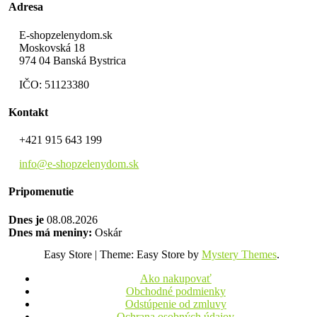
Adresa
E-shopzelenydom.sk
Moskovská 18
974 04 Banská Bystrica
IČO: 51123380
Kontakt
+421 915 643 199
info@e-shopzelenydom.sk
Pripomenutie
Dnes je
08.08.2026
Dnes má meniny:
Oskár
Easy Store
|
Theme: Easy Store by
Mystery Themes
.
Ako nakupovať
Obchodné podmienky
Odstúpenie od zmluvy
Ochrana osobných údajov