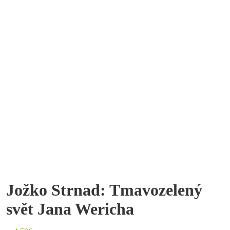
Jožko Strnad: Tmavozelený
svět Jana Wericha