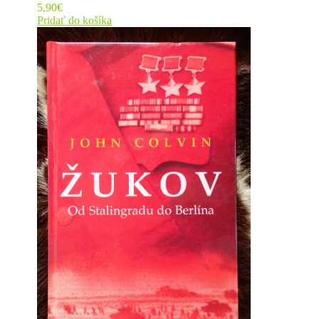
5,90
€
Pridať do košíka