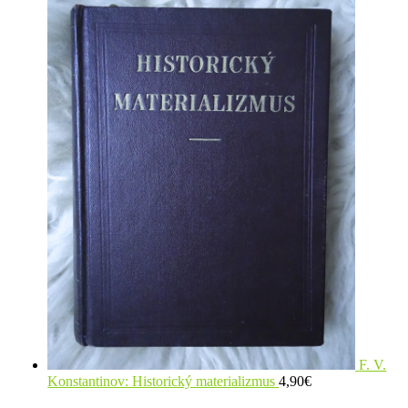
F. V.
Konstantinov: Historický materializmus
4,90
€