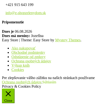
+421 915 643 199
info@e-shopzelenydom.sk
Pripomenutie
Dnes je
06.08.2026
Dnes má meniny:
Jozefína
Easy Store
|
Theme: Easy Store by
Mystery Themes
.
Ako nakupovať
Obchodné podmienky
Odstúpenie od zmluvy
Ochrana osobných údajov
Výkup kníh
Cookies
Pre zlepšovanie vášho zážitku na našich stránkach používame
Ochrana osobných údajov
.
Súhlasím
Privacy & Cookies Policy
Close