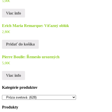
5,00
€
Viac info
Erich Maria Remarque: Víťazný oblúk
2,80
€
Pridať do košíka
Pierre Boulle: Řemeslo urozených
5,00
€
Viac info
Kategórie produktov
Produkty