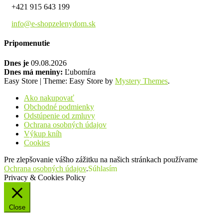
+421 915 643 199
info@e-shopzelenydom.sk
Pripomenutie
Dnes je
09.08.2026
Dnes má meniny:
Ľubomíra
Easy Store
|
Theme: Easy Store by
Mystery Themes
.
Ako nakupovať
Obchodné podmienky
Odstúpenie od zmluvy
Ochrana osobných údajov
Výkup kníh
Cookies
Pre zlepšovanie vášho zážitku na našich stránkach používame
Ochrana osobných údajov
.
Súhlasím
Privacy & Cookies Policy
Close