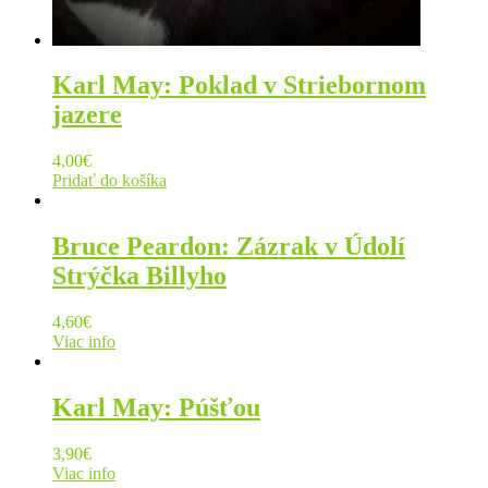
Karl May: Poklad v Striebornom
jazere
4,00
€
Pridať do košíka
Bruce Peardon: Zázrak v Údolí
Strýčka Billyho
4,60
€
Viac info
Karl May: Púšťou
3,90
€
Viac info