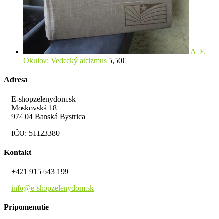
A. F.
Okulov: Vedecký ateizmus
5,50
€
Adresa
E-shopzelenydom.sk
Moskovská 18
974 04 Banská Bystrica
IČO: 51123380
Kontakt
+421 915 643 199
info@e-shopzelenydom.sk
Pripomenutie