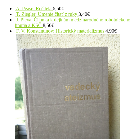
A. Pease: Reč tela
6,50
€
T. Ziegler: Umenie čítať z ruky
3,40
€
J. Pleva: Čítanka k dejinám medzinárodného robotníckeho
hnutia a KSČ
8,50
€
F. V. Konstantinov: Historický materializmus
4,90
€