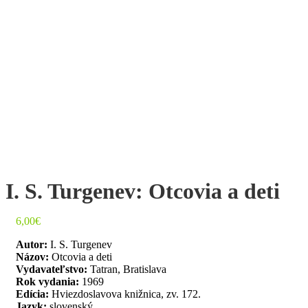
I. S. Turgenev: Otcovia a deti
6,00
€
Autor:
I. S. Turgenev
Názov:
Otcovia a deti
Vydavateľstvo:
Tatran, Bratislava
Rok vydania:
1969
Edícia:
Hviezdoslavova knižnica, zv. 172.
Jazyk:
slovenský