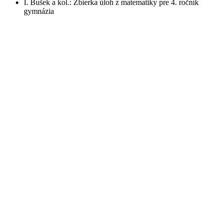
I. Bušek a kol.: Zbierka úloh z matematiky pre 4. ročník
gymnázia