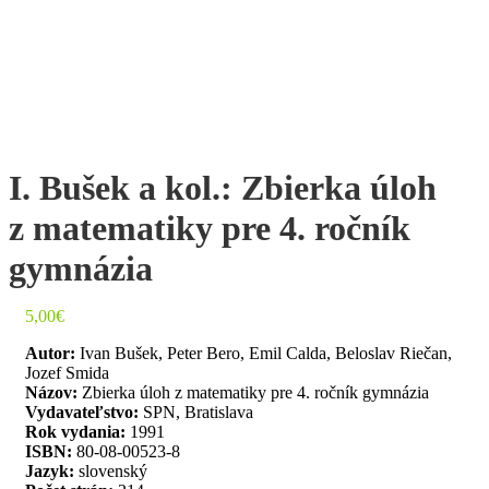
I. Bušek a kol.: Zbierka úloh
z matematiky pre 4. ročník
gymnázia
5,00
€
Autor:
Ivan Bušek, Peter Bero, Emil Calda, Beloslav Riečan,
Jozef Smida
Názov:
Zbierka úloh z matematiky pre 4. ročník gymnázia
Vydavateľstvo:
SPN, Bratislava
Rok vydania:
1991
ISBN:
80-08-00523-8
Jazyk:
slovenský