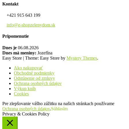
Kontakt
+421 915 643 199
info@e-shopzelenydom.sk
Pripomenutie
Dnes je
06.08.2026
Dnes má meniny:
Jozefína
Easy Store
|
Theme: Easy Store by
Mystery Themes
.
Ako nakupovať
Obchodné podmienky
Odstúpenie od zmluvy
Ochrana osobných údajov
Výkup kníh
Cookies
Pre zlepšovanie vášho zážitku na našich stránkach používame
Ochrana osobných údajov
.
Súhlasím
Privacy & Cookies Policy