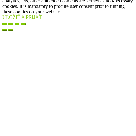
analytics, ads, other embedded contents are termed as non-necessary
cookies. It is mandatory to procure user consent prior to running
these cookies on your website.
ULOŽIŤ A PRIJAŤ