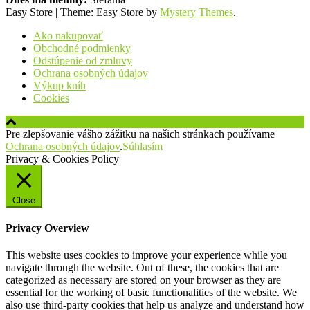
Easy Store
|
Theme: Easy Store by
Mystery Themes
.
Ako nakupovať
Obchodné podmienky
Odstúpenie od zmluvy
Ochrana osobných údajov
Výkup kníh
Cookies
Pre zlepšovanie vášho zážitku na našich stránkach používame
Ochrana osobných údajov
.
Súhlasím
Privacy & Cookies Policy
Close
Privacy Overview
This website uses cookies to improve your experience while you
navigate through the website. Out of these, the cookies that are
categorized as necessary are stored on your browser as they are
essential for the working of basic functionalities of the website. We
also use third-party cookies that help us analyze and understand how