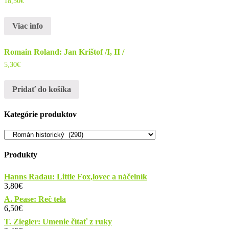
18,50
€
Viac info
Romain Roland: Jan Krištof /I, II /
5,30
€
Pridať do košíka
Kategórie produktov
Produkty
Hanns Radau: Little Fox,lovec a náčelník
3,80
€
A. Pease: Reč tela
6,50
€
T. Ziegler: Umenie čítať z ruky