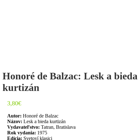
Honoré de Balzac: Lesk a bieda
kurtizán
3,80
€
Autor:
Honoré de Balzac
Názov:
Lesk a bieda kurtizán
Vydavateľstvo:
Tatran, Bratislava
Rok vydania:
1975
Edícia:
Svetoví klasici