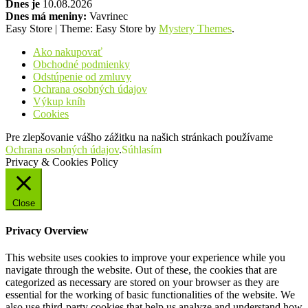
Dnes je
10.08.2026
Dnes má meniny:
Vavrinec
Easy Store
|
Theme: Easy Store by
Mystery Themes
.
Ako nakupovať
Obchodné podmienky
Odstúpenie od zmluvy
Ochrana osobných údajov
Výkup kníh
Cookies
Pre zlepšovanie vášho zážitku na našich stránkach používame
Ochrana osobných údajov
.
Súhlasím
Privacy & Cookies Policy
Close
Privacy Overview
This website uses cookies to improve your experience while you
navigate through the website. Out of these, the cookies that are
categorized as necessary are stored on your browser as they are
essential for the working of basic functionalities of the website. We
also use third-party cookies that help us analyze and understand how