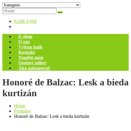
Skip
Zelený dom
Antikvariát
to
content
Košík
0,00€
E-shop
O nás
Výkup kníh
Kontakt
Napíšte nám
Osobný odber
Ako nakupovať
Honoré de Balzac: Lesk a bieda
kurtizán
Home
Produkty
Honoré de Balzac: Lesk a bieda kurtizán